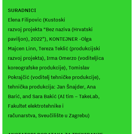
SURADNICI
Elena Filipovic (Kustoski
razvoj projekta “Bez naziva (Hrvatski
paviljon), 2022”), KONTEJNER -Olga
Majcen Linn, Tereza Teklić (produkcijski
razvoj projekta), Irma Omerzo (voditeljica
koreografske produkcije), Tomislav
Pokrajčić (voditelj tehničke produkcije),
tehnička produkcija: Jan Šnajder, Ana
Barić, and Sara Bakić (AI tim – TakeLab,
Fakultet elektrotehnike i
računarstva, Sveučilište u Zagrebu)