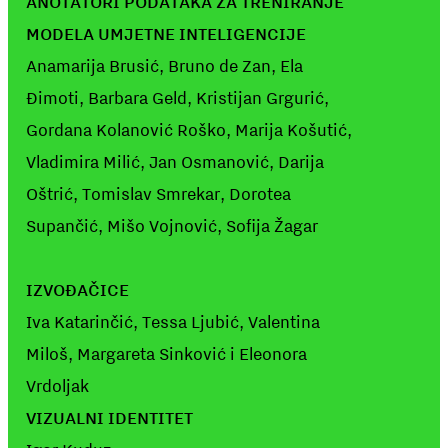
ANOTATORI PODATAKA ZA TRENIRANJE
MODELA UMJETNE INTELIGENCIJE
Anamarija Brusić, Bruno de Zan, Ela
Đimoti, Barbara Geld, Kristijan Grgurić,
Gordana Kolanović Roško, Marija Košutić,
Vladimira Milić, Jan Osmanović, Darija
Oštrić, Tomislav Smrekar, Dorotea
Supančić, Mišo Vojnović, Sofija Žagar
IZVOĐAČICE
Iva Katarinčić, Tessa Ljubić, Valentina
Miloš, Margareta Sinković i Eleonora
Vrdoljak
VIZUALNI IDENTITET