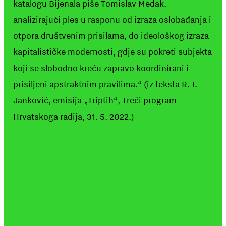
katalogu Bijenala piše Tomislav Medak,
analizirajući ples u rasponu od izraza oslobađanja i
otpora društvenim prisilama, do ideološkog izraza
kapitalističke modernosti, gdje su pokreti subjekta
koji se slobodno kreću zapravo koordinirani i
prisiljeni apstraktnim pravilima.“ (iz teksta R. I.
Janković, emisija „Triptih“, Treći program
Hrvatskoga radija, 31. 5. 2022.)