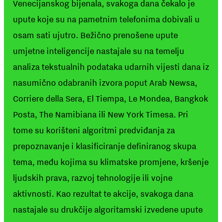
Venecijanskog bijenala, svakoga dana čekalo je
upute koje su na pametnim telefonima dobivali u
osam sati ujutro. Bežično prenošene upute
umjetne inteligencije nastajale su na temelju
analiza tekstualnih podataka udarnih vijesti dana iz
nasumično odabranih izvora poput Arab Newsa,
Corriere della Sera, El Tiempa, Le Mondea, Bangkok
Posta, The Namibiana ili New York Timesa. Pri
tome su korišteni algoritmi predviđanja za
prepoznavanje i klasificiranje definiranog skupa
tema, među kojima su klimatske promjene, kršenje
ljudskih prava, razvoj tehnologije ili vojne
aktivnosti. Kao rezultat te akcije, svakoga dana
nastajale su drukčije algoritamski izvedene upute