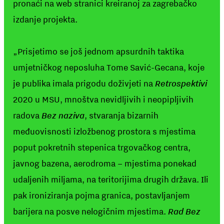
pronaći na web stranici kreiranoj za zagrebačko
izdanje projekta.
„Prisjetimo se još jednom apsurdnih taktika
umjetničkog neposluha Tome Savić-Gecana, koje
je publika imala prigodu doživjeti na
Retrospektivi
2020 u MSU, mnoštva nevidljivih i neopipljivih
radova
Bez naziva
, stvaranja bizarnih
međuovisnosti izložbenog prostora s mjestima
poput pokretnih stepenica trgovačkog centra,
javnog bazena, aerodroma – mjestima ponekad
udaljenih miljama, na teritorijima drugih država. Ili
pak ironiziranja pojma granica, postavljanjem
barijera na posve nelogičnim mjestima.
Rad Bez