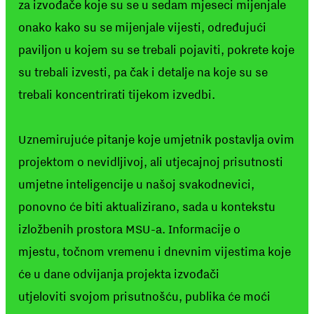
za izvođače koje su se u sedam mjeseci mijenjale
onako kako su se mijenjale vijesti, određujući
paviljon u kojem su se trebali pojaviti, pokrete koje
su trebali izvesti, pa čak i detalje na koje su se
trebali koncentrirati tijekom izvedbi.
Uznemirujuće pitanje koje umjetnik postavlja ovim
projektom o nevidljivoj, ali utjecajnoj prisutnosti
umjetne inteligencije u našoj svakodnevici,
ponovno će biti aktualizirano, sada u kontekstu
izložbenih prostora MSU-a. Informacije o
mjestu, točnom vremenu i dnevnim vijestima koje
će u dane odvijanja projekta izvođači
utjeloviti svojom prisutnošću, publika će moći