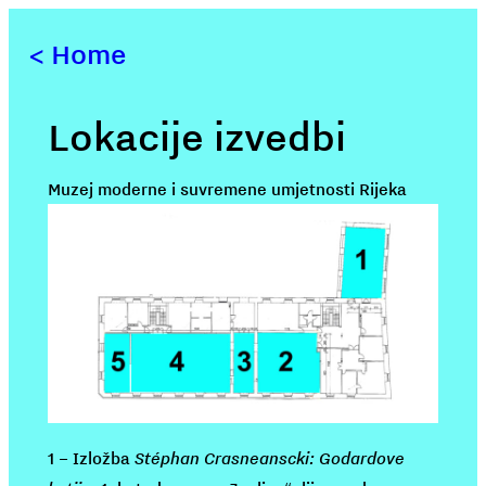
<
Home
Lokacije izvedbi
Muzej moderne i suvremene umjetnosti Rijeka
1 – Izložba
Stéphan Crasneanscki: Godardove