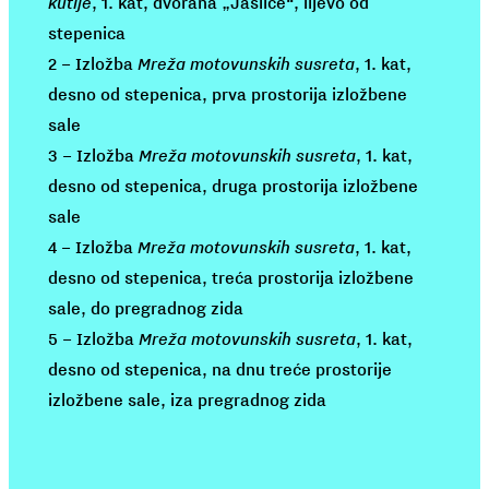
kutije
, 1. kat, dvorana „Jaslice“, lijevo od
stepenica
2 – Izložba
Mreža motovunskih susreta
, 1. kat,
desno od stepenica, prva prostorija izložbene
sale
3 – Izložba
Mreža motovunskih susreta
, 1. kat,
desno od stepenica, druga prostorija izložbene
sale
4 – Izložba
Mreža motovunskih susreta
, 1. kat,
desno od stepenica, treća prostorija izložbene
sale, do pregradnog zida
5 – Izložba
Mreža motovunskih susreta
, 1. kat,
desno od stepenica, na dnu treće prostorije
izložbene sale, iza pregradnog zida